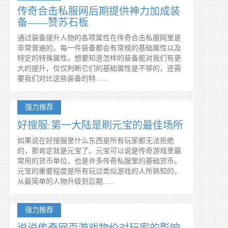
传奇合击私服网后期提供神力加成装
备——赞苏石板
通过装备提升人物的各项属性在传奇合击私服网里是
非常普遍的，每一件装备都会有常规的基础属性以及
特定的特殊属性。想要知道怎样的装备能对我们有更
大的提升，仅仅判断它们的基础属性是不够的，还需
要我们对比这些装备的特......
强力推荐
好搜服:第一大陆是刷元宝的最佳场所
如果说在好搜服里什么东西是所有玩家都无法拒绝
的，那肯定就是元宝了。元宝可以说是传奇游戏里最
常用的货币单位，也是许多传奇私服里的基础货币。
元宝的重要程度是所有玩过类似游戏的人所熟知的，
从最简单的人物升级到后期......
强力推荐