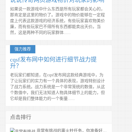
说说传奇网页游戏物价对玩家的影响
如果说一款游戏中什么东西是所有玩家都会关心的，
那肯定是这里的物价了。游戏中的物价能够在一定程
度上代表这款游戏的经济系统，有些玩家喜欢物美价
廉，而有些玩家巴不得所有东西都能卖出天价。当
然，这是两种不同的玩家群体......
强力推荐
cqsf发布网中如何进行细节战力提
升？
老玩家们都知道，在cqsf发布网这款经典游戏中，为
了让玩家们的实力有一个具体的表现，游戏特别设计
了战力系统。战力系统是一个非常笼统的数值，从这
个数值中，我们无法知道人物具体细节上的能力，但
它却是我们整体能力的一个衡量......
点击排行
非常有挑战的离火柱任务，你准备好了吗？