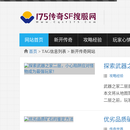
网站首页
新开传奇
攻略经验
玩家心
首页
> TAG信息列表 > 新开传奇网站
探索武器
攻略经验
武器之家二层
本文将从地图
二层之前，玩
优劣品质
传奇世界