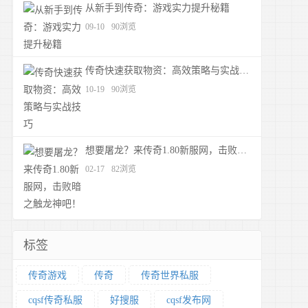
从新手到传奇：游戏实力提升秘籍
09-10
90浏览
传奇快速获取物资：高效策略与实战技巧
10-19
90浏览
想要屠龙？来传奇1.80新服网，击败暗之触龙神吧！
02-17
82浏览
标签
传奇游戏
传奇
传奇世界私服
cqsf传奇私服
好搜服
cqsf发布网