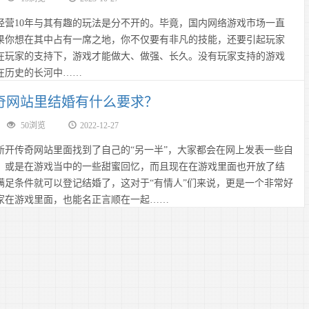
经营10年与其有趣的玩法是分不开的。毕竟，国内网络游戏市场一直
果你想在其中占有一席之地，你不仅要有非凡的技能，还要引起玩家
在玩家的支持下，游戏才能做大、做强、长久。没有玩家支持的游戏
在历史的长河中……
奇网站里结婚有什么要求？
50浏览
2022-12-27
新开传奇网站里面找到了自己的“另一半”，大家都会在网上发表一些自
、或是在游戏当中的一些甜蜜回忆，而且现在在游戏里面也开放了结
满足条件就可以登记结婚了，这对于“有情人”们来说，更是一个非常好
家在游戏里面，也能名正言顺在一起……