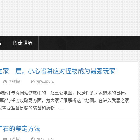
情
传奇世界
之家二层，小心陷阱应对怪物成为最强玩家！
32浏览
2024-02-14
是新开传奇网站游戏中的一处重要地图，也是许多玩家追求的目标。
策略与任务攻略两方面，为大家详细解析这个地图。在进入武器之家
家需要准备足够的装备和药物……
矿石的鉴定方法
15浏览
2023-10-27