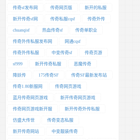
传奇sf发布网
传奇网页版
新开的私服
新开传奇sf网
传奇私服cqsf
传奇外传
chuanqisf
热血传奇sf
传奇单职业
传奇外传私服发布网
网通cqsf
传奇外传私服
中变传奇sf
传奇页游
sf999
新开传奇私服
恶魔传奇
降妖传
175传奇SF
传奇SF最新发布站
传奇1.80新服网
传奇网页游戏
蓝月传奇网页游戏
新开传奇网页游戏
传奇网页游戏新开服
新开传奇外传私服
仿盛大传世
传奇变态私服
新开传奇网站
中变靓装传奇