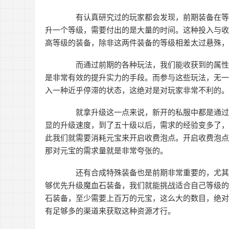
有认真研究过的玩家都会发现，前期装备在等级
升一个等级，需要付出的是大量的时间。这种投入与
高等级的装备，除非这两件装备的等级相差太过悬殊
而通过前期的各种玩法，我们能收获到的属性是
是非常有效的提升实力的手段。而参与这些玩法，无
入一种近乎停滞的状态，这绝对是对玩家非常不利的
就拿升级这一点来说，新开的私服中都是通过泡
显的升级速度，到了五十级以后，需求的经验变多了
此我们就需要消耗元宝来开启收费泡点。开启收费泡
那对元宝的需求量就是非常夸张的。
还有合成特殊装备也是前期非常重要的，尤其是
够优先升级魔血石装备，我们就能挑战适合自己等级
石装备，至少需要上百万的元宝，这么大的数目，绝
有足够多的渠道来获取这种资源才行。