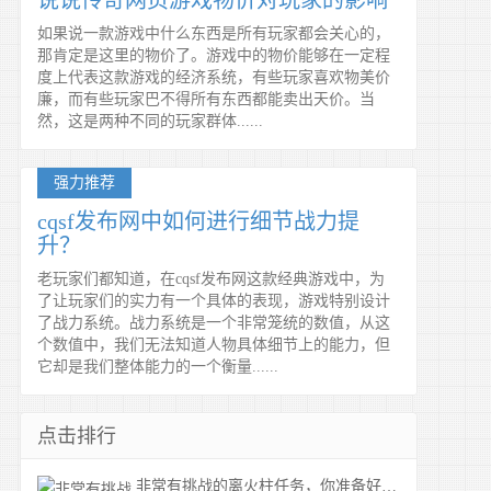
说说传奇网页游戏物价对玩家的影响
如果说一款游戏中什么东西是所有玩家都会关心的，
那肯定是这里的物价了。游戏中的物价能够在一定程
度上代表这款游戏的经济系统，有些玩家喜欢物美价
廉，而有些玩家巴不得所有东西都能卖出天价。当
然，这是两种不同的玩家群体......
强力推荐
cqsf发布网中如何进行细节战力提
升？
老玩家们都知道，在cqsf发布网这款经典游戏中，为
了让玩家们的实力有一个具体的表现，游戏特别设计
了战力系统。战力系统是一个非常笼统的数值，从这
个数值中，我们无法知道人物具体细节上的能力，但
它却是我们整体能力的一个衡量......
点击排行
非常有挑战的离火柱任务，你准备好了吗？