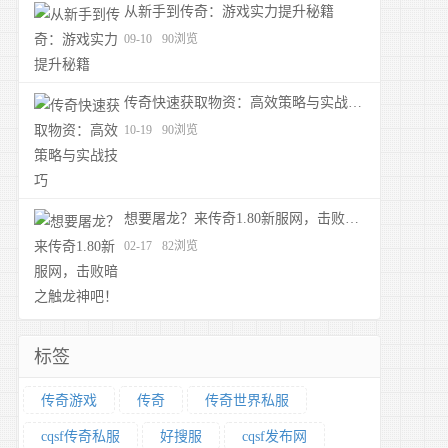
从新手到传奇：游戏实力提升秘籍
09-10
90浏览
传奇快速获取物资：高效策略与实战技巧
10-19
90浏览
想要屠龙？来传奇1.80新服网，击败暗之触龙神吧！
02-17
82浏览
标签
传奇游戏
传奇
传奇世界私服
cqsf传奇私服
好搜服
cqsf发布网