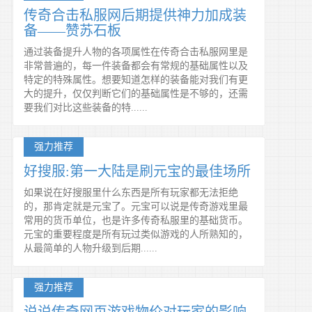
传奇合击私服网后期提供神力加成装
备——赞苏石板
通过装备提升人物的各项属性在传奇合击私服网里是
非常普遍的，每一件装备都会有常规的基础属性以及
特定的特殊属性。想要知道怎样的装备能对我们有更
大的提升，仅仅判断它们的基础属性是不够的，还需
要我们对比这些装备的特......
强力推荐
好搜服:第一大陆是刷元宝的最佳场所
如果说在好搜服里什么东西是所有玩家都无法拒绝
的，那肯定就是元宝了。元宝可以说是传奇游戏里最
常用的货币单位，也是许多传奇私服里的基础货币。
元宝的重要程度是所有玩过类似游戏的人所熟知的，
从最简单的人物升级到后期......
强力推荐