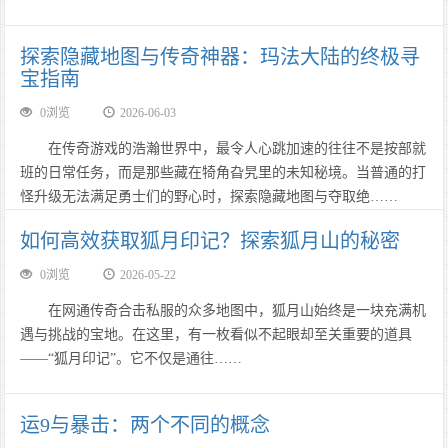
探索隐藏地图与传奇神器：玛法大陆的终极寻
宝指南
0浏览
2026-06-03
在传奇游戏的浩瀚世界中，最令人心跳加速的往往不是按部就
班的日常任务，而是那些藏在犄角旮旯里的未知秘境。当普通的打
怪升级无法满足勇士们的野心时，探索隐藏地图与夺取绝……
如何高效获取狐月印记？探索狐月山的秘密
0浏览
2026-05-22
在网通传奇合击私服的众多地图中，狐月山始终是一块充满机
遇与挑战的宝地。在这里，有一枚看似不起眼却至关重要的道具
——“狐月印记”。它不仅是通往……
运9与暴击：两个不同的概念