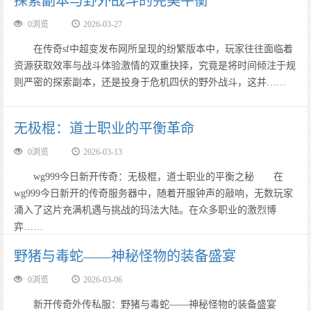
探索副本与野外战斗的完美平衡
0浏览
2026-03-27
在传奇sf中超变发布网所呈现的纷繁版本中，玩家往往面临着
资源获取效率与战斗体验激情的双重抉择，究竟是将时间倾注于规
则严密的探索副本，还是投身于危机四伏的野外战斗，这并……
无极棍：道士职业的平衡革命
0浏览
2026-03-13
wg999今日新开传奇：无极棍，道士职业的平衡之秘 在
wg999今日新开的传奇服务器中，随着开服钟声的敲响，无数玩家
涌入了这片充满机遇与挑战的玛法大陆。在众多职业的激烈博
弈……
野猪与毒蛇——神秘怪物的装备盛宴
0浏览
2026-03-06
新开传奇外传私服：野猪与毒蛇——神秘怪物的装备盛宴