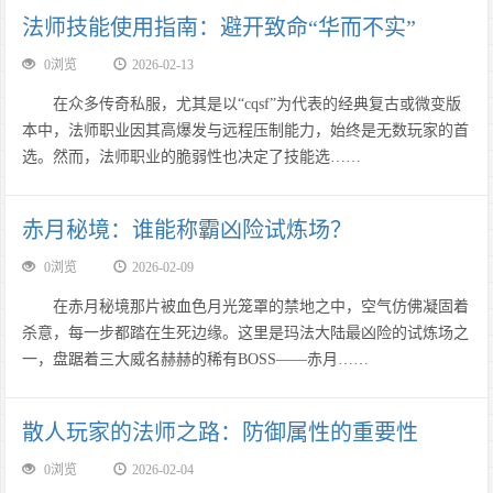
法师技能使用指南：避开致命“华而不实”
0浏览
2026-02-13
在众多传奇私服，尤其是以“cqsf”为代表的经典复古或微变版
本中，法师职业因其高爆发与远程压制能力，始终是无数玩家的首
选。然而，法师职业的脆弱性也决定了技能选……
赤月秘境：谁能称霸凶险试炼场？
0浏览
2026-02-09
在赤月秘境那片被血色月光笼罩的禁地之中，空气仿佛凝固着
杀意，每一步都踏在生死边缘。这里是玛法大陆最凶险的试炼场之
一，盘踞着三大威名赫赫的稀有BOSS——赤月……
散人玩家的法师之路：防御属性的重要性
0浏览
2026-02-04