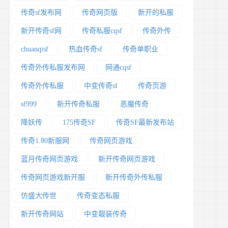
传奇sf发布网
传奇网页版
新开的私服
新开传奇sf网
传奇私服cqsf
传奇外传
chuanqisf
热血传奇sf
传奇单职业
传奇外传私服发布网
网通cqsf
传奇外传私服
中变传奇sf
传奇页游
sf999
新开传奇私服
恶魔传奇
降妖传
175传奇SF
传奇SF最新发布站
传奇1.80新服网
传奇网页游戏
蓝月传奇网页游戏
新开传奇网页游戏
传奇网页游戏新开服
新开传奇外传私服
仿盛大传世
传奇变态私服
新开传奇网站
中变靓装传奇