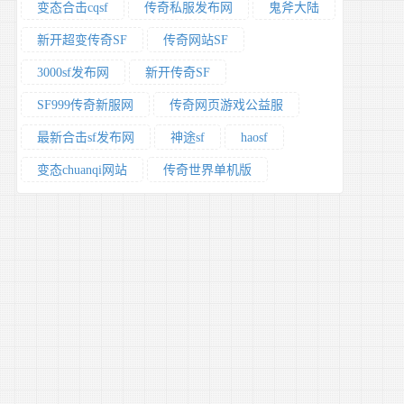
变态合击cqsf
传奇私服发布网
鬼斧大陆
新开超变传奇SF
传奇网站SF
3000sf发布网
新开传奇SF
SF999传奇新服网
传奇网页游戏公益服
最新合击sf发布网
神途sf
haosf
变态chuanqi网站
传奇世界单机版