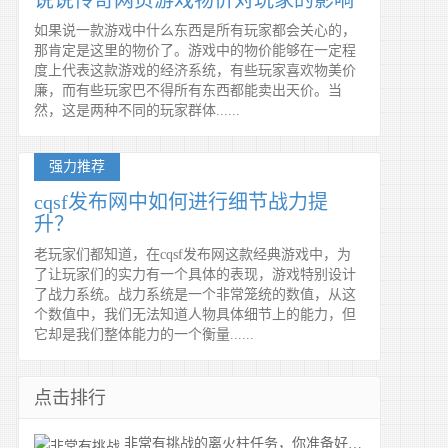
说说传奇网页游戏物价对玩家的影响
如果说一款游戏中什么东西是所有玩家都会关心的，
那肯定是这里的物价了。游戏中的物价能够在一定程
度上代表这款游戏的经济系统，有些玩家喜欢物美价
廉，而有些玩家巴不得所有东西都能卖出天价。当
然，这是两种不同的玩家群体......
强力推荐
cqsf发布网中如何进行细节战力提
升？
老玩家们都知道，在cqsf发布网这款经典游戏中，为
了让玩家们的实力有一个具体的表现，游戏特别设计
了战力系统。战力系统是一个非常笼统的数值，从这
个数值中，我们无法知道人物具体细节上的能力，但
它却是我们整体能力的一个衡量......
点击排行
非常有挑战的离火柱任务，你准备好了吗？