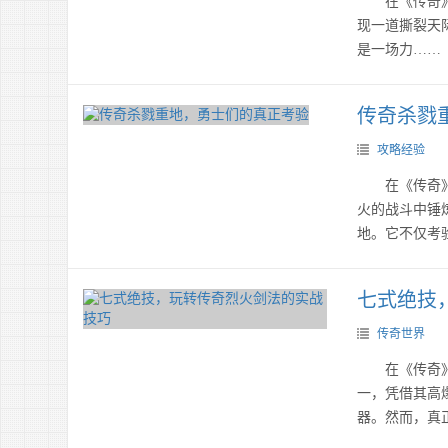
在《传奇》的
现一道撕裂天
是一场力……
传奇杀戮
攻略经验
在《传奇》的
火的战斗中锤
地。它不仅考
七式绝技
传奇世界
在《传奇》这
一，凭借其高
器。然而，真