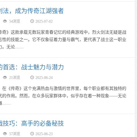
剑法，成为传奇江湖强者
54浏览
2025-07-02
》这款承载无数玩家青春记忆的经典游戏中，烈火剑法无疑是战
志性的技能之一。它不仅象征着力量与霸气，更代表了战士这一职业
力。无论……
的首选：战士魅力与潜力
21浏览
2025-06-24
《传奇》这个充满热血与激情的世界里，每个职业都有其独特的
代的作用。然而，在众多玩家群体中，似乎存在着一种现象——无论
器……
战技巧：高手的必备秘技
57浏览
2025-06-23