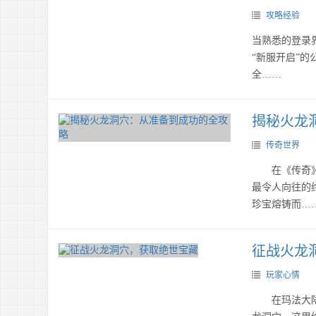
攻略经验
当熟悉的登录
“新服开启”
全……
揭秘火龙
传奇世界
在《传奇》的
最令人向往的
珍宝熔铸而…
征战火龙
玩家心情
在玛法大陆的