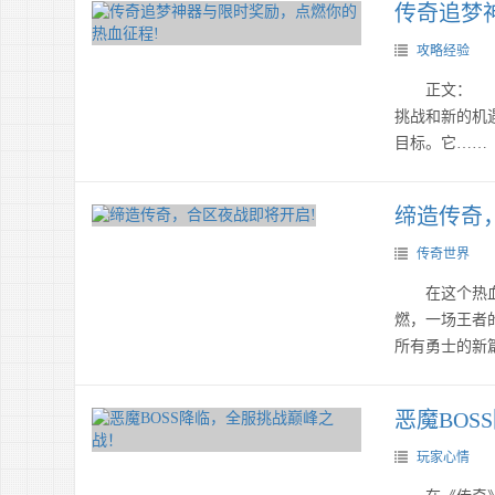
传奇追梦
攻略经验
正文： 在
挑战和新的机
目标。它……
缔造传奇
传奇世界
在这个热血与
燃，一场王者
所有勇士的新
恶魔BO
玩家心情