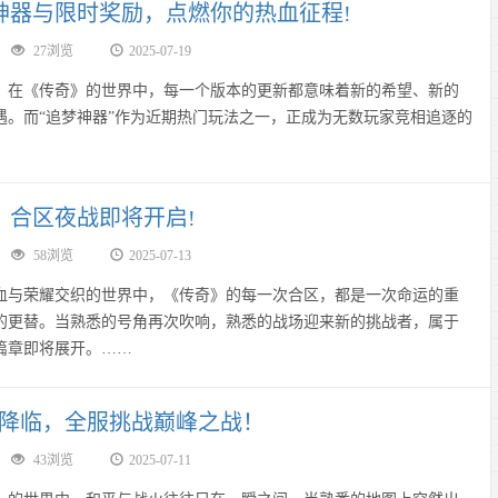
神器与限时奖励，点燃你的热血征程!
27浏览
2025-07-19
《传奇》的世界中，每一个版本的更新都意味着新的希望、新的
遇。而“追梦神器”作为近期热门玩法之一，正成为无数玩家竞相追逐的
，合区夜战即将开启!
58浏览
2025-07-13
荣耀交织的世界中，《传奇》的每一次合区，都是一次命运的重
的更替。当熟悉的号角再次吹响，熟悉的战场迎来新的挑战者，属于
篇章即将展开。……
SS降临，全服挑战巅峰之战！
43浏览
2025-07-11