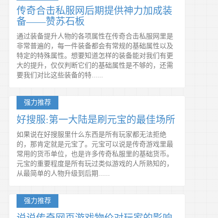
传奇合击私服网后期提供神力加成装
备——赞苏石板
通过装备提升人物的各项属性在传奇合击私服网里是
非常普遍的，每一件装备都会有常规的基础属性以及
特定的特殊属性。想要知道怎样的装备能对我们有更
大的提升，仅仅判断它们的基础属性是不够的，还需
要我们对比这些装备的特......
强力推荐
好搜服:第一大陆是刷元宝的最佳场所
如果说在好搜服里什么东西是所有玩家都无法拒绝
的，那肯定就是元宝了。元宝可以说是传奇游戏里最
常用的货币单位，也是许多传奇私服里的基础货币。
元宝的重要程度是所有玩过类似游戏的人所熟知的，
从最简单的人物升级到后期......
强力推荐