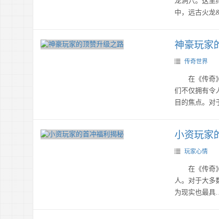
龙洞穴。这里
中，远古火龙&
神豪玩家
传奇世界
在《传奇》这
们不仅拥有令
目的焦点。对
小资玩家
玩家心情
在《传奇》的
人。对于大多
为现实也最具