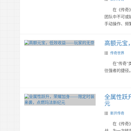
在《传奇》的
团队中不可或
手动操作、频
高额元宝
传奇世界
在“传奇”类
往强者的捷径。
全属性跃
元
新开传奇
在《传奇》的
战，为一次转