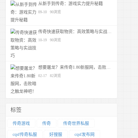
从新手到传奇：游戏实力提升秘籍
09-10
90浏览
传奇快速获取物资：高效策略与实战技巧
10-19
90浏览
想要屠龙？来传奇1.80新服网，击败暗之触龙神吧！
02-17
82浏览
标签
传奇游戏
传奇
传奇世界私服
cqsf传奇私服
好搜服
cqsf发布网