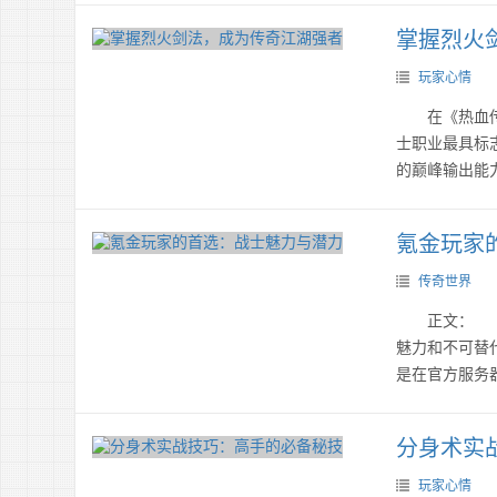
掌握烈火
玩家心情
在《热血传奇
士职业最具标
的巅峰输出能
氪金玩家
传奇世界
正文： 在
魅力和不可替
是在官方服务
分身术实
玩家心情