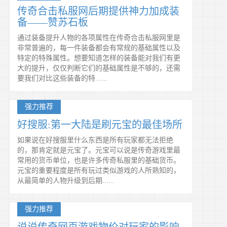
传奇合击私服网后期提供神力加成装
备——赞苏石板
通过装备提升人物的各项属性在传奇合击私服网里是
非常普遍的，每一件装备都会有常规的基础属性以及
特定的特殊属性。想要知道怎样的装备能对我们有更
大的提升，仅仅判断它们的基础属性是不够的，还需
要我们对比这些装备的特......
强力推荐
好搜服:第一大陆是刷元宝的最佳场所
如果说在好搜服里什么东西是所有玩家都无法拒绝
的，那肯定就是元宝了。元宝可以说是传奇游戏里最
常用的货币单位，也是许多传奇私服里的基础货币。
元宝的重要程度是所有玩过类似游戏的人所熟知的，
从最简单的人物升级到后期......
强力推荐