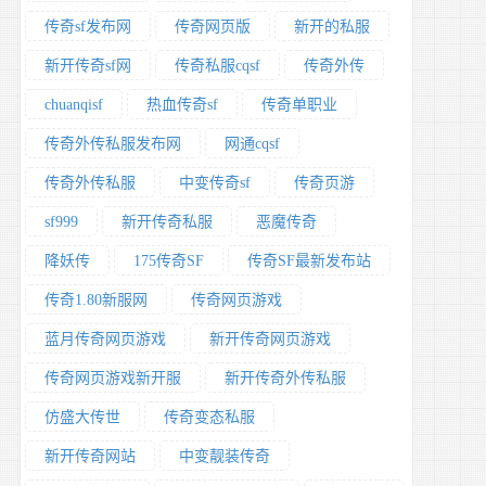
传奇sf发布网
传奇网页版
新开的私服
新开传奇sf网
传奇私服cqsf
传奇外传
chuanqisf
热血传奇sf
传奇单职业
传奇外传私服发布网
网通cqsf
传奇外传私服
中变传奇sf
传奇页游
sf999
新开传奇私服
恶魔传奇
降妖传
175传奇SF
传奇SF最新发布站
传奇1.80新服网
传奇网页游戏
蓝月传奇网页游戏
新开传奇网页游戏
传奇网页游戏新开服
新开传奇外传私服
仿盛大传世
传奇变态私服
新开传奇网站
中变靓装传奇