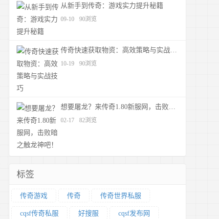
从新手到传奇：游戏实力提升秘籍
09-10
90浏览
传奇快速获取物资：高效策略与实战技巧
10-19
90浏览
想要屠龙？来传奇1.80新服网，击败暗之触龙神吧！
02-17
82浏览
标签
传奇游戏
传奇
传奇世界私服
cqsf传奇私服
好搜服
cqsf发布网