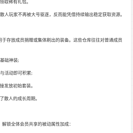
领取稀有礼包。
人玩家不再被大号驱逐，反而能凭借持续输出稳定获取资源。
用于存放成员捐赠或集体刷出的装备。这些仓库往往对普通成员
基础神装;
活动即可积累;
接发放初始套装。
了散人的成长周期。
，解锁全体会员共享的被动属性加成：