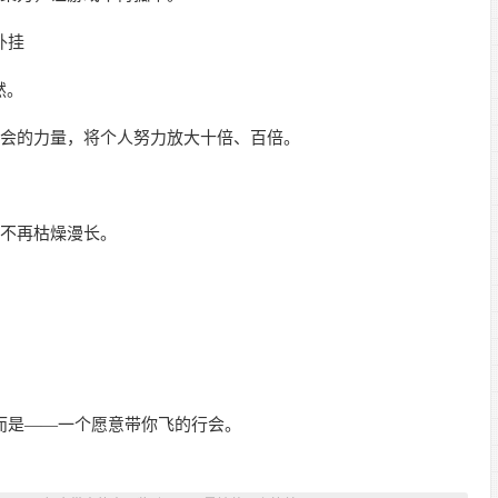
外挂
然。
会的力量，将个人努力放大十倍、百倍。
不再枯燥漫长。
而是——一个愿意带你飞的行会。