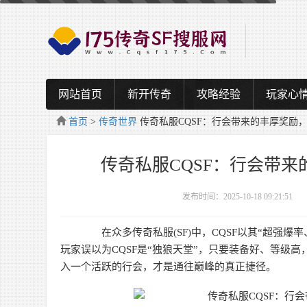
网站首页
新开传奇
攻略经验
玩家心
首页
>
传奇世界
传奇私服CQSF：行会带来的丰厚奖励
传奇私服CQSF：行会带
发布时间：2025-10-18 09:21:51
在众多传奇私服(SF)中，CQSF以其“超强爆
玩家误以为CQSF是“独狼天堂”，只要装备好、等级
入一个活跃的行会，才是通往巅峰的真正捷径。