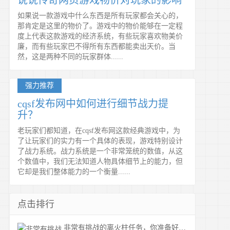
说说传奇网页游戏物价对玩家的影响
如果说一款游戏中什么东西是所有玩家都会关心的，
那肯定是这里的物价了。游戏中的物价能够在一定程
度上代表这款游戏的经济系统，有些玩家喜欢物美价
廉，而有些玩家巴不得所有东西都能卖出天价。当
然，这是两种不同的玩家群体......
强力推荐
cqsf发布网中如何进行细节战力提
升？
老玩家们都知道，在cqsf发布网这款经典游戏中，为
了让玩家们的实力有一个具体的表现，游戏特别设计
了战力系统。战力系统是一个非常笼统的数值，从这
个数值中，我们无法知道人物具体细节上的能力，但
它却是我们整体能力的一个衡量......
点击排行
非常有挑战的离火柱任务，你准备好了吗？