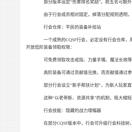
部分版本设定“伤害排名奖励”，前五名可额外
由于行会成员相对固定，掉落分配规则透明，散
行会仓库：平民的装备补给站
一个成熟的CQSF行会，必定设有行会仓库，
开放低阶装备领取权限：
可免费领取攻击戒指、力量手镯、魔法长袍等
高阶装备可通过贡献值兑换，而贡献值通过参与
部分行会设立“新手帮扶计划”，为新人玩家直
这种“以老带新、资源共享”的机制，极大缩短
行会技能：隐藏的战力增幅器
在部分CQSF版本中，行会可升级行会科技树