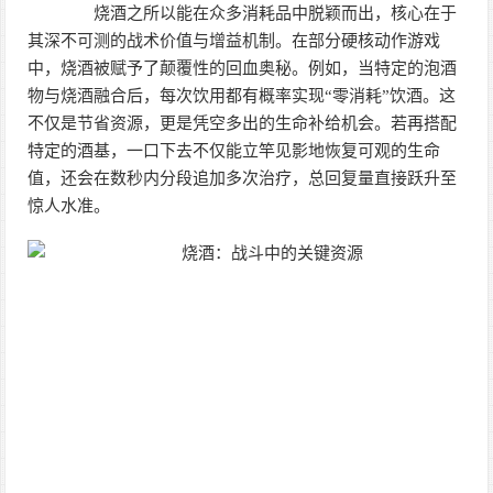
烧酒之所以能在众多消耗品中脱颖而出，核心在于
其深不可测的战术价值与增益机制。在部分硬核动作游戏
中，烧酒被赋予了颠覆性的回血奥秘。例如，当特定的泡酒
物与烧酒融合后，每次饮用都有概率实现“零消耗”饮酒。这
不仅是节省资源，更是凭空多出的生命补给机会。若再搭配
特定的酒基，一口下去不仅能立竿见影地恢复可观的生命
值，还会在数秒内分段追加多次治疗，总回复量直接跃升至
惊人水准。