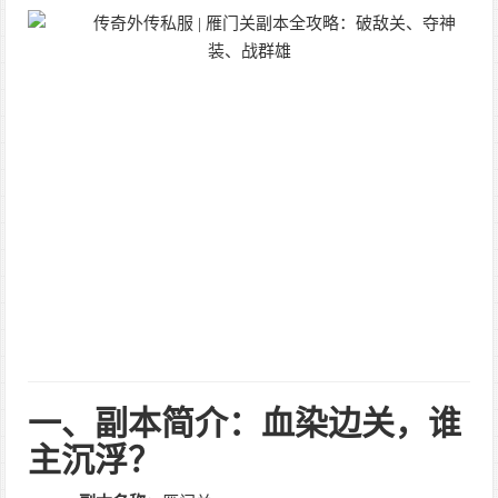
一、副本简介：血染边关，谁
主沉浮？