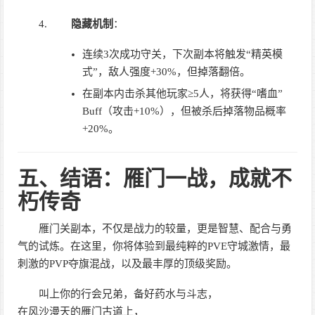
隐藏机制
：
连续3次成功守关，下次副本将触发“精英模
式”，敌人强度+30%，但掉落翻倍。
在副本内击杀其他玩家≥5人，将获得“嗜血”
Buff（攻击+10%），但被杀后掉落物品概率
+20%。
五、结语：雁门一战，成就不
朽传奇
雁门关副本，不仅是战力的较量，更是智慧、配合与勇
气的试炼。在这里，你将体验到最纯粹的PVE守城激情，最
刺激的PVP夺旗混战，以及最丰厚的顶级奖励。
叫上你的行会兄弟，备好药水与斗志，
在风沙漫天的雁门古道上，