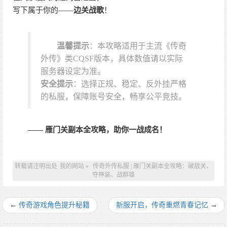
写下属于你的——
边关战歌
！
温馨提示
：本攻略适用于主流《传奇
外传》类CQSF版本，具体数值请以实际
服务器设定为准。
安全提示
：选择正规、稳定、反外挂严格
的私服，保障账号安全，畅享公平竞技。
—— 雁门关副本全攻略，助你一战成名！
转载请注明出处
我的网站
»
传奇外传私服 | 雁门关副本全攻略：破敌关、
夺神装、战群雄
←
传奇游戏角色提升秘籍
新服开启，传奇重燃青春记忆
→