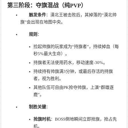
第三阶段：夺旗混战（纯PVP）
触发条件
：漠北王被击败后，其掉落的“漠北帅
旗”会出现在地图中央。
规则
：
捡起帅旗的玩家成为“持旗者”，持续掉血（每
秒5%最大生命）。
持旗者无法使用药水，移动速度-30%。
持续持有帅旗满3分钟，或最后存活的持旗
者，视为胜利。
其他队伍可自由PK抢夺帅旗，上演“群雄逐
鹿”。
制胜关键
：
抢旗时机
：BOSS倒地瞬间立即抢旗，抢占先
机。