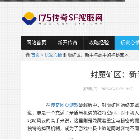
网站首页
新开传奇
攻略经验
玩家心
首页
>
玩家心情
封魔矿区：新手与高手的神秘宝地
封魔矿区：新
发布时间：2026-03-03 09:19:17
在
传奇网页游戏
破解版中，封魔矿区始终笼
道，更是一个充满了矛盾与机遇的独特空间。对于初入
叱咤风云的高手来说，这里则是隐藏着重宝与秘密的
独特的掉落机制，成为了游戏中极少数能同时容纳不