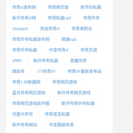
传奇sf发布网
传奇网页版
新开的私服
新开传奇sf网
传奇私服cqsf
传奇外传
chuanqisf
热血传奇sf
传奇单职业
传奇外传私服发布网
网通cqsf
传奇外传私服
中变传奇sf
传奇页游
sf999
新开传奇私服
恶魔传奇
降妖传
175传奇SF
传奇SF最新发布站
传奇1.80新服网
传奇网页游戏
蓝月传奇网页游戏
新开传奇网页游戏
传奇网页游戏新开服
新开传奇外传私服
仿盛大传世
传奇变态私服
新开传奇网站
中变靓装传奇