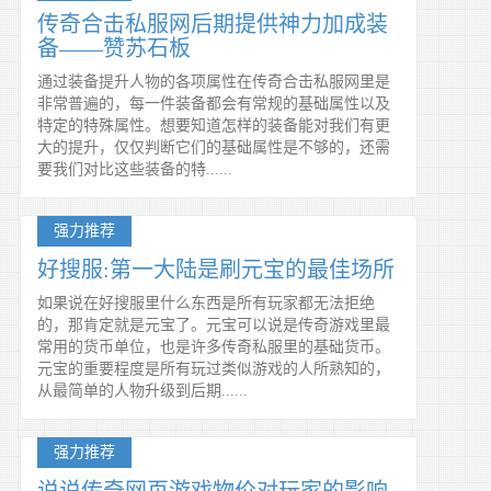
传奇合击私服网后期提供神力加成装
备——赞苏石板
通过装备提升人物的各项属性在传奇合击私服网里是
非常普遍的，每一件装备都会有常规的基础属性以及
特定的特殊属性。想要知道怎样的装备能对我们有更
大的提升，仅仅判断它们的基础属性是不够的，还需
要我们对比这些装备的特......
强力推荐
好搜服:第一大陆是刷元宝的最佳场所
如果说在好搜服里什么东西是所有玩家都无法拒绝
的，那肯定就是元宝了。元宝可以说是传奇游戏里最
常用的货币单位，也是许多传奇私服里的基础货币。
元宝的重要程度是所有玩过类似游戏的人所熟知的，
从最简单的人物升级到后期......
强力推荐