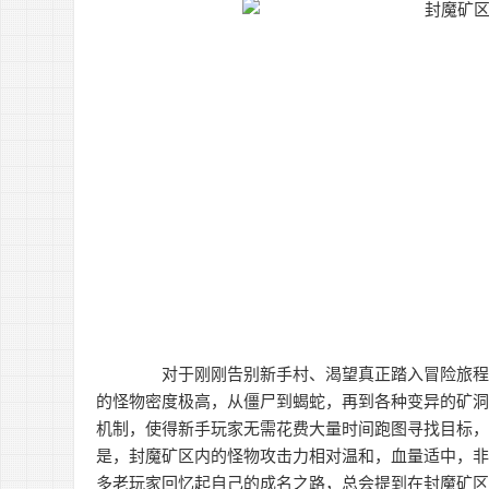
对于刚刚告别新手村、渴望真正踏入冒险旅程的
的怪物密度极高，从僵尸到蝎蛇，再到各种变异的矿
机制，使得新手玩家无需花费大量时间跑图寻找目标
是，封魔矿区内的怪物攻击力相对温和，血量适中，
多老玩家回忆起自己的成名之路，总会提到在封魔矿