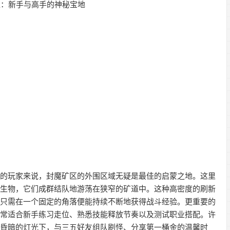
玩家来说，封魔矿区的外围区域无疑是最佳的启蒙之地。这里
洞生物，它们成群结队地游荡在狭窄的矿道中。这种高密度的刷新
，只需在一个固定的角落便能持续不断地获得战斗经验。更重要的
非常适合新手练习走位、熟悉技能释放节奏以及测试职业搭配。许
区昏暗的灯光下，与三五好友组队刷怪、分享第一桶金的温馨时