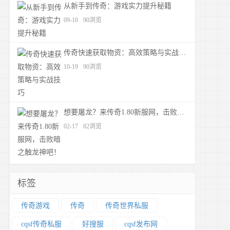
从新手到传奇：游戏实力提升秘籍
09-10
90浏览
传奇快速获取物资：高效策略与实战技巧
10-19
90浏览
想要屠龙？来传奇1.80新服网，击败暗之触龙神吧！
02-17
82浏览
标签
传奇游戏
传奇
传奇世界私服
cqsf传奇私服
好搜服
cqsf发布网