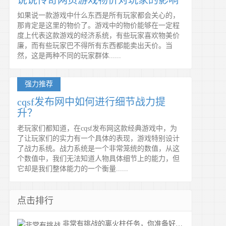
说说传奇网页游戏物价对玩家的影响
如果说一款游戏中什么东西是所有玩家都会关心的，
那肯定是这里的物价了。游戏中的物价能够在一定程
度上代表这款游戏的经济系统，有些玩家喜欢物美价
廉，而有些玩家巴不得所有东西都能卖出天价。当
然，这是两种不同的玩家群体......
强力推荐
cqsf发布网中如何进行细节战力提
升？
老玩家们都知道，在cqsf发布网这款经典游戏中，为
了让玩家们的实力有一个具体的表现，游戏特别设计
了战力系统。战力系统是一个非常笼统的数值，从这
个数值中，我们无法知道人物具体细节上的能力，但
它却是我们整体能力的一个衡量......
点击排行
非常有挑战的离火柱任务，你准备好了吗？