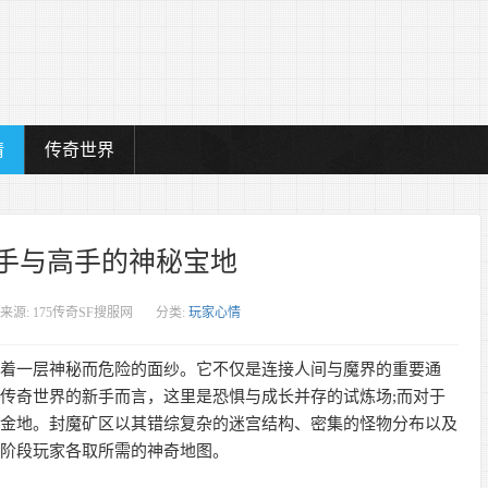
情
传奇世界
手与高手的神秘宝地
来源: 175传奇SF搜服网
分类:
玩家心情
罩着一层神秘而危险的面纱。它不仅是连接人间与魔界的重要通
传奇世界的新手而言，这里是恐惧与成长并存的试炼场;而对于
掘金地。封魔矿区以其错综复杂的迷宫结构、密集的怪物分布以及
同阶段玩家各取所需的神奇地图。