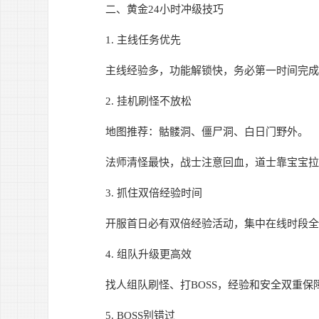
二、黄金24小时冲级技巧
1. 主线任务优先
主线经验多，功能解锁快，务必第一时间完成
2. 挂机刷怪不放松
地图推荐：骷髅洞、僵尸洞、白日门野外。
法师清怪最快，战士注意回血，道士靠宝宝拉
3. 抓住双倍经验时间
开服首日必有双倍经验活动，集中在线时段全
4. 组队升级更高效
找人组队刷怪、打BOSS，经验和安全双重保
5. BOSS别错过