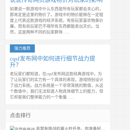
说说传奇网页游戏物价对玩家的影响
如果说一款游戏中什么东西是所有玩家都会关心的，
那肯定是这里的物价了。游戏中的物价能够在一定程
度上代表这款游戏的经济系统，有些玩家喜欢物美价
廉，而有些玩家巴不得所有东西都能卖出天价。当
然，这是两种不同的玩家群体......
强力推荐
cqsf发布网中如何进行细节战力提
升？
老玩家们都知道，在cqsf发布网这款经典游戏中，为
了让玩家们的实力有一个具体的表现，游戏特别设计
了战力系统。战力系统是一个非常笼统的数值，从这
个数值中，我们无法知道人物具体细节上的能力，但
它却是我们整体能力的一个衡量......
点击排行
非常有挑战的离火柱任务，你准备好了吗？