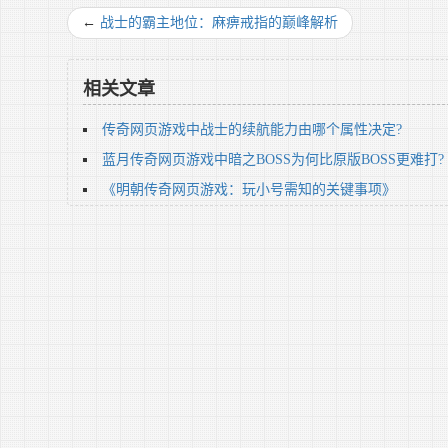
←
战士的霸主地位：麻痹戒指的巅峰解析
相关文章
传奇网页游戏中战士的续航能力由哪个属性决定?
蓝月传奇网页游戏中暗之BOSS为何比原版BOSS更难打?
《明朝传奇网页游戏：玩小号需知的关键事项》