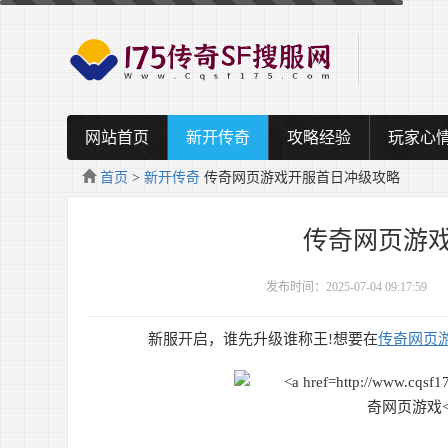
网站首页
新开传奇
攻略经验
玩家心
首页
>
新开传奇
传奇网页游戏开服首日冲级攻略
传奇网页游
发布时间：2025-07-04 09:17:59
新服开启，谁先升级谁称王!想要在
传奇网页