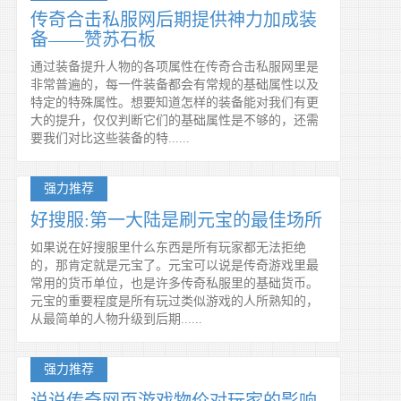
传奇合击私服网后期提供神力加成装
备——赞苏石板
通过装备提升人物的各项属性在传奇合击私服网里是
非常普遍的，每一件装备都会有常规的基础属性以及
特定的特殊属性。想要知道怎样的装备能对我们有更
大的提升，仅仅判断它们的基础属性是不够的，还需
要我们对比这些装备的特......
强力推荐
好搜服:第一大陆是刷元宝的最佳场所
如果说在好搜服里什么东西是所有玩家都无法拒绝
的，那肯定就是元宝了。元宝可以说是传奇游戏里最
常用的货币单位，也是许多传奇私服里的基础货币。
元宝的重要程度是所有玩过类似游戏的人所熟知的，
从最简单的人物升级到后期......
强力推荐