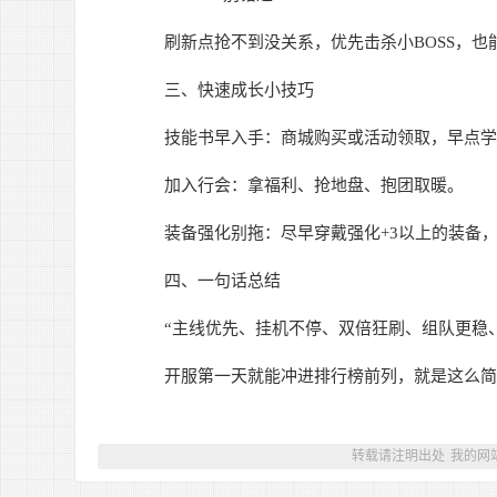
刷新点抢不到没关系，优先击杀小BOSS，也
三、快速成长小技巧
技能书早入手：商城购买或活动领取，早点学
加入行会：拿福利、抢地盘、抱团取暖。
装备强化别拖：尽早穿戴强化+3以上的装备，
四、一句话总结
“主线优先、挂机不停、双倍狂刷、组队更稳、B
开服第一天就能冲进排行榜前列，就是这么简
转载请注明出处
我的网