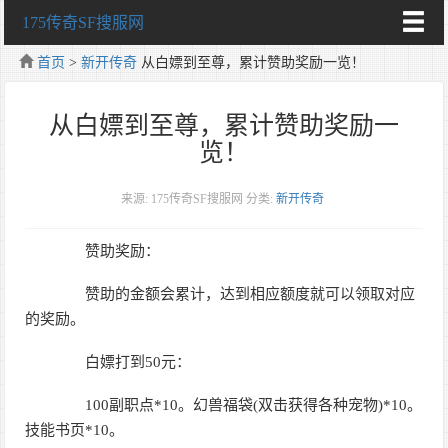
175传奇SF搜服网
首页
>
新开传奇
从白嫖到至尊，累计赞助奖励一览！
从白嫖到至尊，累计赞助奖励一
览！
来源: 175传奇SF搜服网
分类:
新开传奇
赞助奖励：
赞助的金额会累计，达到相应额度就可以领取对应
的奖励。
白嫖打到50元：
100副职点*10。幻兽福袋(双击获得各种宠物)*10。
技能书页*10。