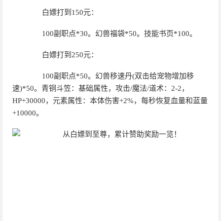
白嫖打到150元：
100副职点*30。幻兽福袋*50。技能书页*100。
白嫖打到250元：
100副职点*50。幻兽移速丹(双击给宠物增加移
速)*50。青铜斗笠：基础属性，攻击/魔法/道术：2-2，
HP+30000，元素属性：本体伤害+2%，每秒恢复血量和蓝量
+10000。